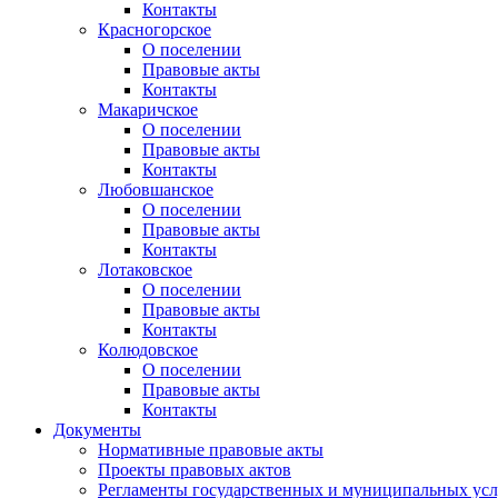
Контакты
Красногорское
О поселении
Правовые акты
Контакты
Макаричское
О поселении
Правовые акты
Контакты
Любовшанское
О поселении
Правовые акты
Контакты
Лотаковское
О поселении
Правовые акты
Контакты
Колюдовское
О поселении
Правовые акты
Контакты
Документы
Нормативные правовые акты
Проекты правовых актов
Регламенты государственных и муниципальных усл