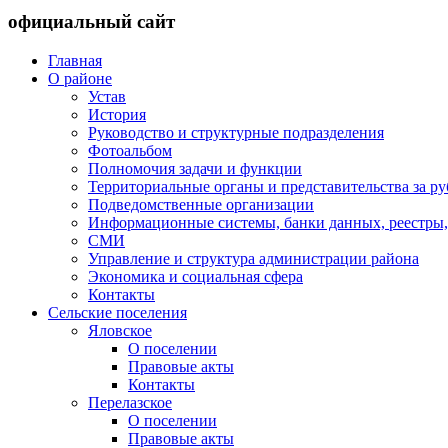
официальный сайт
Главная
О районе
Устав
История
Руководство и структурные подразделения
Фотоальбом
Полномочия задачи и функции
Территориальные органы и представительства за р
Подведомственные организации
Информационные системы, банки данных, реестры,
СМИ
Управление и структура администрации района
Экономика и социальная сфера
Контакты
Сельские поселения
Яловское
О поселении
Правовые акты
Контакты
Перелазское
О поселении
Правовые акты