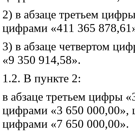
2) в абзаце третьем цифр
цифрами «411 365 878,61
3) в абзаце четвертом ци
«9 350 914,58».
1.2. В пункте 2:
в абзаце третьем цифры «
цифрами «3 650 000,00», 
цифрами «7 650 000,00».