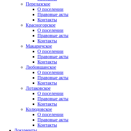
Перелазское
О поселении
Правовые акты
Контакты
Красногорское
О поселении
Правовые акты
Контакты
Макаричское
О поселении
Правовые акты
Контакты
Любовшанское
О поселении
Правовые акты
Контакты
Лотаковское
О поселении
Правовые акты
Контакты
Колюдовское
О поселении
Правовые акты
Контакты
Документы