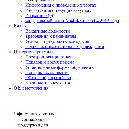
Информация о проведённых торгах
Информация о текущих закупках
Избранное (0)
Федеральный закон №44-ФЗ от 05.04.2013 года
Кадры
Вакантные должности
Требования к кандидатам
Условия и результаты конкурсов
Перечень образовательных учреждений
Интернет-приемная
Электронная приемная
Порядок и время приема
Установленные формы обращений
Порядок обжалования
Обзоры обращений лиц
Законодательная карта
Оф. выступления