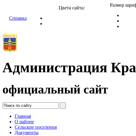
Размер шриф
Цвета сайта:
Справка
Администрация Кра
официальный сайт
Главная
О районе
Сельские поселения
Документы