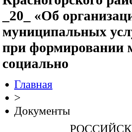
_20_ «Об организац
муниципальных услу
при формировании 
социально
Главная
>
Документы
РОССИЙСК