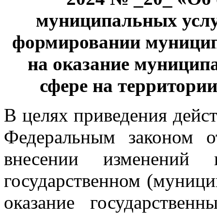
муниципальных услу
формировании муницип
на оказание муницип
сфере на территори
В целях приведения дейст
Федеральным законом 
внесении изменений
государственном (муници
оказание государствен