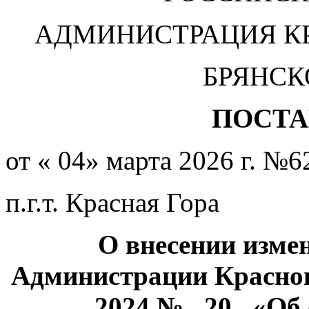
АДМИНИСТРАЦИЯ К
БРЯНСК
ПОСТА
от « 04» марта 2026 г. №6
п.г.т. Красная Гора
О внесении изме
Администрации Красног
2024 № _20_ «Об