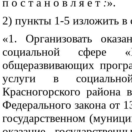
п о с т а н о в л я е т
:
».
2) пункты 1-5 изложить в
«1. Организовать оказ
социальной сфере «Р
общеразвивающих прогр
услуги в социально
Красногорского района
Федерального закона от 
государственном (муници
оказание государствен