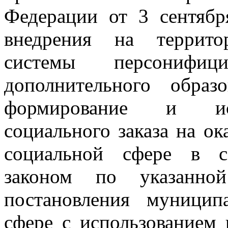
Федерации от 3 сентяб
внедрения на террито
системы
персонифиц
дополнительного образ
формирование и исп
социального заказа на о
социальной сфере в с
законом по указанно
постановления
муницип
сфере с использованием 