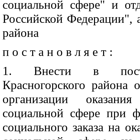
социальной сфере" и от
Российской Федерации", 
района
п о с т а н о в л я е т :
1. Внести в поста
Красногорского района
организации оказани
социальной сфере при 
социального заказа на о