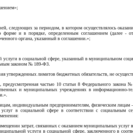
ашением»;
ней, следующих за периодом, в котором осуществлялось оказани
форме и в порядке, определенным соглашением (далее - отч
ченного органа, указанный в соглашении.»;
й услуги в социальной сфере, указанный в муниципальном соци
льным законом № 189-ФЗ.
ия утвержденных лимитов бюджетных обязательств, не осуществ
ии, предусмотренная частью 10 статьи 8 Федерального закона
твенных и муниципальных учреждениях в информационно-те
и.».
ицам, индивидуальным предпринимателям, физическим лицам – п
 услуг в социальной сфере в соответствии с социальным 
зменения:
озмещении затрат, связанных с оказанием муниципальных услуг 
иципальной услуги в социальной сфере, заключенного в соотве