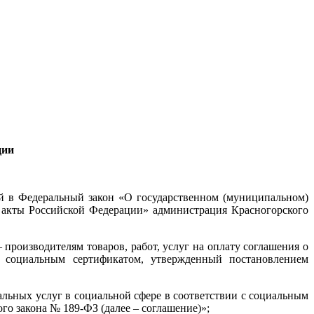
ции
ий в Федеральный закон «О государственном (муниципальном)
е акты Российской Федерации» администрация Красногорского
роизводителям товаров, работ, услуг на оплату соглашения о
с социальным сертификатом, утвержденный постановлением
альных услуг в социальной сфере в соответствии с социальным
го закона № 189-ФЗ (далее – соглашение)»;