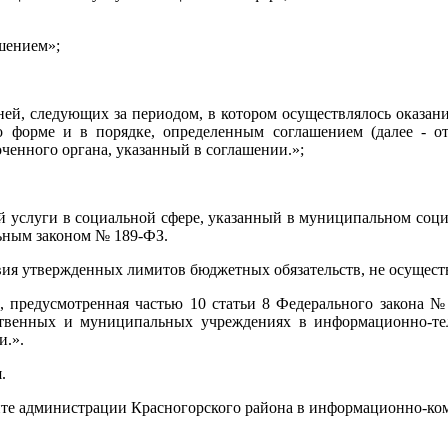
ашением»;
ней, следующих за периодом, в котором осуществлялось оказани
форме и в порядке, определенным соглашением (далее - отч
ченного органа, указанный в соглашении.»;
й услуги в социальной сфере, указанный в муниципальном соци
льным законом № 189-ФЗ.
ия утвержденных лимитов бюджетных обязательств, не осуществ
ии, предусмотренная частью 10 статьи 8 Федерального закона
твенных и муниципальных учреждениях в информационно-те
и.».
.
йте администрации Красногорского района в информационно-ко