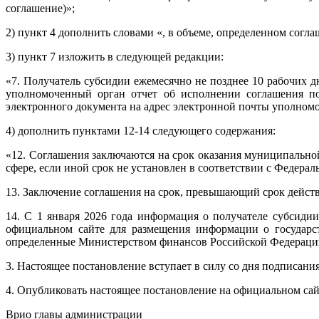
соглашение)»;
2) пункт 4 дополнить словами «, в объеме, определенном согл
3) пункт 7 изложить в следующей редакции:
«7. Получатель субсидии ежемесячно не позднее 10 рабочих д
уполномоченный орган отчет об исполнении соглашения по 
электронного документа на адрес электронной почты уполномо
4) дополнить пунктами 12-14 следующего содержания:
«12. Соглашения заключаются на срок оказания муниципально
сфере, если иной срок не установлен в соответствии с Федера
13. Заключение соглашения на срок, превышающий срок действ
14. С 1 января 2026 года информация о получателе субсид
официальном сайте для размещения информации о государс
определенные Министерством финансов Российской Федераци
3. Настоящее постановление вступает в силу со дня подписания
4. Опубликовать настоящее постановление на официальном са
Врио главы администрации