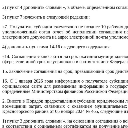
2) пункт 4 дополнить словами «, в объеме, определенном согл
3) пункт 7 изложить в следующей редакции:
«7. Получатель субсидии ежемесячно не позднее 10 рабочих д
уполномоченный орган отчет об исполнении соглашения по 
электронного документа на адрес электронной почты уполномо
4) дополнить пунктами 14-16 следующего содержания:
«14. Соглашения заключаются на срок оказания муниципально
сфере, если иной срок не установлен в соответствии с Федера
15. Заключение соглашения на срок, превышающий срок действ
16. С 1 января 2026 года информация о получателе субсид
официальном сайте для размещения информации о государс
определенные Министерством финансов Российской Федераци
2. Внести в Порядок предоставления субсидии юридическим л
возмещении затрат, связанных с оказанием муниципальных
Красногорского района от 05 ноября 2024 № 465, следующие и
1) пункт 3 дополнить словами «, на основании соглашения о в
в соответствии с социальным сертификатом на получение мун