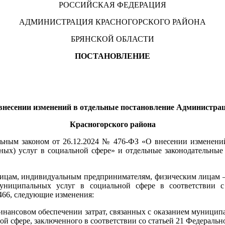
РОССИЙСКАЯ ФЕДЕРАЦИЯ
АДМИНИСТРАЦИЯ КРАСНОГОРСКОГО РАЙОНА
БРЯНСКОЙ ОБЛАСТИ
ПОСТАНОВЛЕНИЕ
внесении изменений в отдельные постановление Администра
Красногорского района
альным законом от 26.12.2024 № 476-ФЗ «О внесении изменен
ьных) услуг в социальной сфере» и отдельные законодательны
ицам, индивидуальным предпринимателям, физическим лицам – п
муниципальных услуг в социальной сфере в соответствии 
466, следующие изменения:
финансовом обеспечении затрат, связанных с оказанием муницип
 сфере, заключенного в соответствии со статьей 21 Федерально