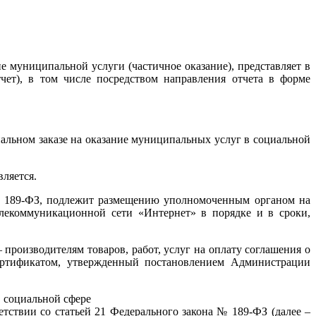
е муниципальной услуги (частичное оказание), представляет в
ет), в том числе посредством направления отчета в форме
альном заказе на оказание муниципальных услуг в социальной
ляется.
 № 189-ФЗ, подлежит размещению уполномоченным органом на
лекоммуникационной сети «Интернет» в порядке и в сроки,
роизводителям товаров, работ, услуг на оплату соглашения о
сертификатом, утвержденный постановлением Администрации
в социальной сфере
тствии со статьей 21 Федерального закона № 189-ФЗ (далее –