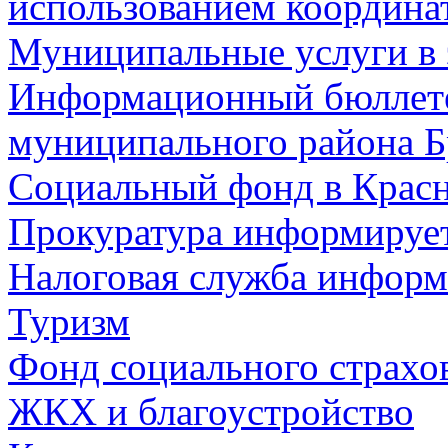
использованием координа
Муниципальные услуги в 
Информационный бюллете
муниципального района Б
Социальный фонд в Красн
Прокуратура информируе
Налоговая служба информ
Туризм
Фонд социального страхо
ЖКХ и благоустройство