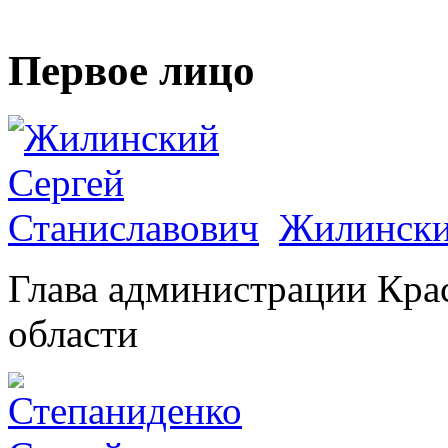
Первое лицо
Жилински
Глава администрации Кра
области