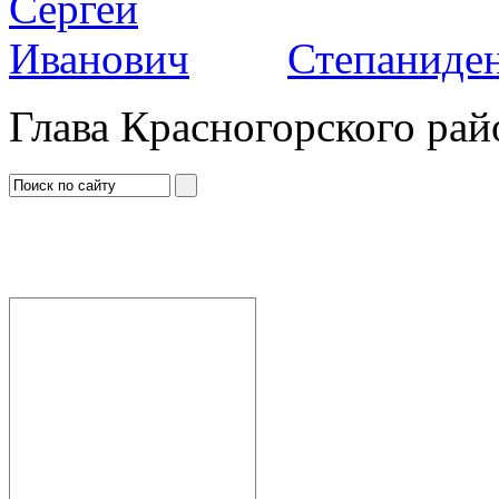
Степаниден
Глава Красногорского рай