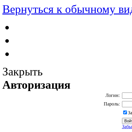
Вернуться к обычному ви
Закрыть
Авторизация
Логин:
Пароль:
З
Забы