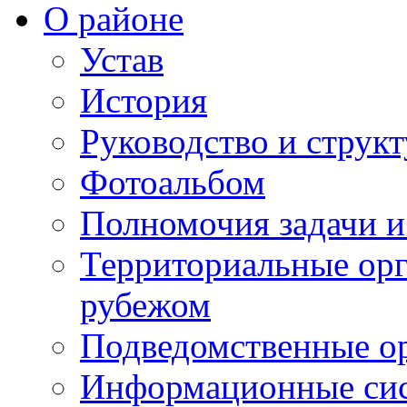
О районе
Устав
История
Руководство и струк
Фотоальбом
Полномочия задачи 
Территориальные орг
рубежом
Подведомственные о
Информационные сист