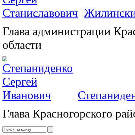
Жилински
Глава администрации Кра
области
Степаниден
Глава Красногорского рай