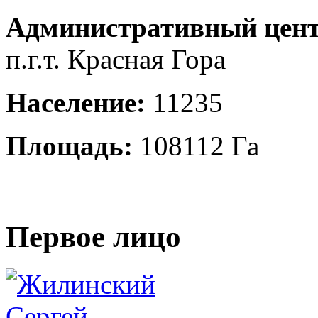
Административный цент
п.г.т. Красная Гора
Население:
11235
Площадь:
108112 Га
Первое лицо