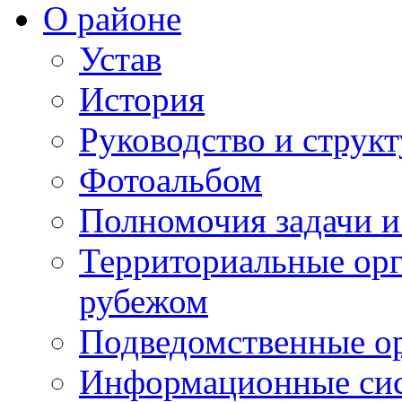
О районе
Устав
История
Руководство и струк
Фотоальбом
Полномочия задачи 
Территориальные орг
рубежом
Подведомственные о
Информационные сист