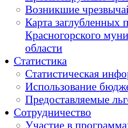
Возникшие чрезвыча
Карта заглубленных 
Красногорского муни
области
Статистика
Статистическая инф
Использование бюдж
Предоставляемые ль
Сотрудничество
Участие в программа