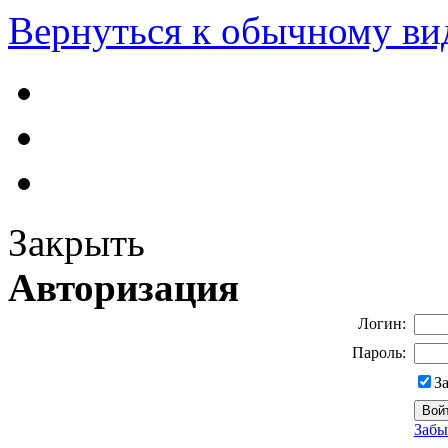
Вернуться к обычному ви
Закрыть
Авторизация
Логин:
Пароль:
З
Забы