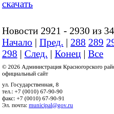
скачать
Новости 2921 - 2930 из 3
Начало
|
Пред.
|
288
289
2
298
|
След.
|
Конец
|
Все
© 2026 Администрация Красногорского рай
официальный сайт
ул. Государственная, 8
тел.: +7 (0010) 67-90-90
факс: +7 (0010) 67-90-91
Эл. почта:
municipal@gov.ru