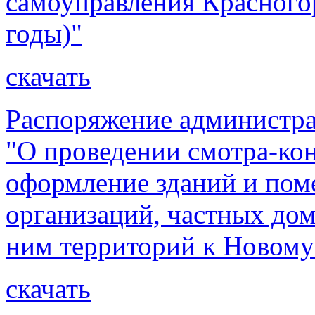
самоуправления Красного
годы)"
скачать
Распоряжение администра
"О проведении смотра-ко
оформление зданий и пом
организаций, частных до
ним территорий к Новому
скачать