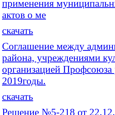
применения муниципальн
актов о ме
скачать
Соглашение между админ
района, учреждениями ку
организацией Профсоюза 
2019годы.
скачать
Решение №5-218 от 22.12.