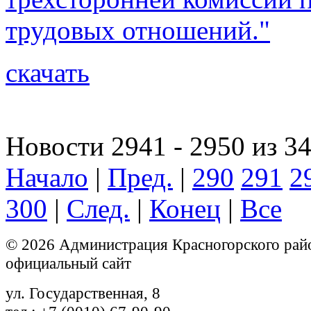
трудовых отношений."
скачать
Новости 2941 - 2950 из 3
Начало
|
Пред.
|
290
291
2
300
|
След.
|
Конец
|
Все
© 2026 Администрация Красногорского рай
официальный сайт
ул. Государственная, 8