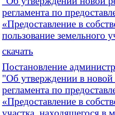
"Об утверждении новой р
регламента по предостав
«Предоставление в собств
пользование земельного у
скачать
Постановление администр
"Об утверждении в новой
регламента по предостав
«Предоставление в собств
участка, находящегося в