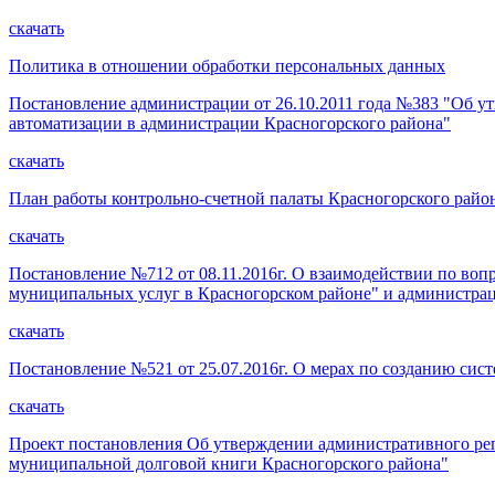
скачать
Политика в отношении обработки персональных данных
Постановление администрации от 26.10.2011 года №383 "Об у
автоматизации в администрации Красногорского района"
скачать
План работы контрольно-счетной палаты Красногорского район
скачать
Постановление №712 от 08.11.2016г. О взаимодействии по в
муниципальных услуг в Красногорском районе" и администра
скачать
Постановление №521 от 25.07.2016г. О мерах по созданию сис
скачать
Проект постановления Об утверждении административного ре
муниципальной долговой книги Красногорского района"