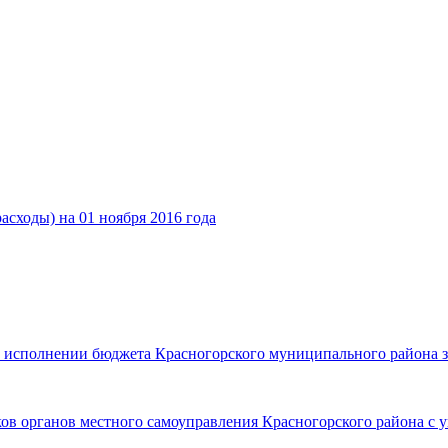
сходы) на 01 ноября 2016 года
б исполнении бюджета Красногорского муниципального района за
 органов местного самоуправления Красногорского района с ука