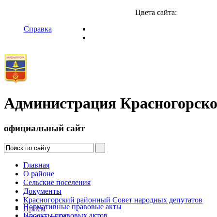
Цвета сайта:
Справка
Администрация Красногорско
официальный сайт
Главная
О районе
Сельские поселения
Документы
Красногорский районный Совет народных депутатов
Нормативные правовые акты
Прием
Проекты правовых актов