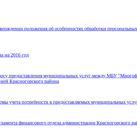
тверждении положения об особенностях обработки персональных
а на 2016 год
опросу предоставления муниципальных услуг между МБУ "Много
цией Красногорского района
темы учета потребности в предоставляемых муниципальных услу
гламента финансового отдела администрации Красногорского 