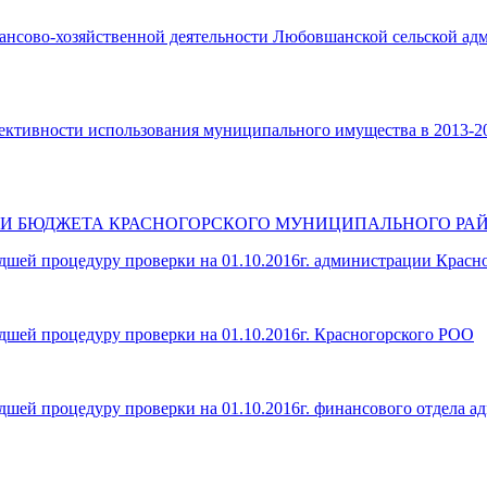
ансово-хозяйственной деятельности Любовшанской сельской ад
ктивности использования муниципального имущества в 2013-201
И БЮДЖЕТА КРАСНОГОРСКОГО МУНИЦИПАЛЬНОГО РАЙО
шей процедуру проверки на 01.10.2016г. администрации Красно
дшей процедуру проверки на 01.10.2016г. Красногорского РОО
дшей процедуру проверки на 01.10.2016г. финансового отдела а