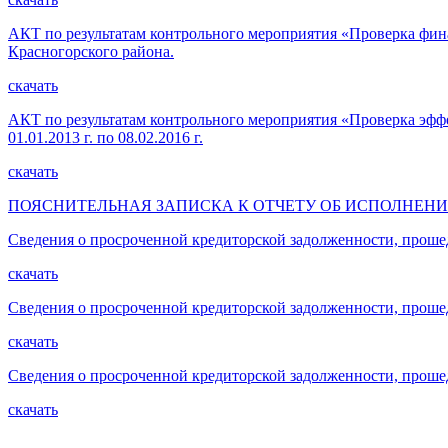
АКТ по результатам контрольного мероприятия «Проверка фин
Красногорского района.
скачать
АКТ по результатам контрольного мероприятия «Проверка эффе
01.01.2013 г. по 08.02.2016 г.
скачать
ПОЯСНИТЕЛЬНАЯ ЗАПИСКА К ОТЧЕТУ ОБ ИСПОЛНЕНИ
Сведения о просроченной кредиторской задолженности, прошед
скачать
Сведения о просроченной кредиторской задолженности, проше
скачать
Сведения о просроченной кредиторской задолженности, проше
скачать