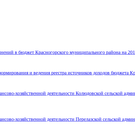
лнений в бюджет Красногорского муниципального района на 201
формирования и ведения реестра источников доходов бюджета К
ансово-хозяйственной деятельности Колюдовской сельской адми
нсово-хозяйственной деятельности Перелазской сельской админ