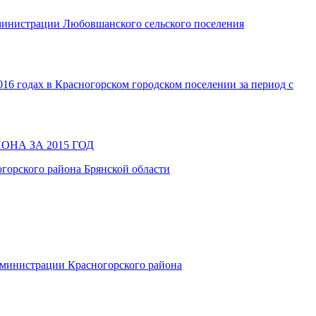
министрации Любовшанского сельского поселения
6 годах в Красногорском городском поселении за период с
НА ЗА 2015 ГОД
горского района Брянской области
дминистрации Красногорского района