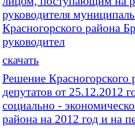
лицом, поступающим на р
руководителя муниципаль
Красногорского района Бр
руководител
скачать
Решение Красногорского 
депутатов от 25.12.2012 
социально - экономическо
района на 2012 год и на п