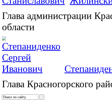
Жилински
Глава администрации Кра
области
Степаниден
Глава Красногорского рай