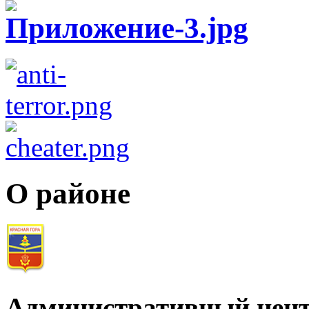
О районе
Административный цент