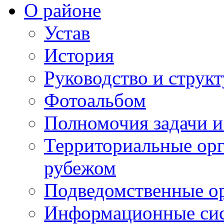
О районе
Устав
История
Руководство и струк
Фотоальбом
Полномочия задачи 
Территориальные орг
рубежом
Подведомственные о
Информационные сист