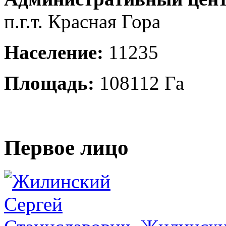
п.г.т. Красная Гора
Население:
11235
Площадь:
108112 Га
Первое лицо