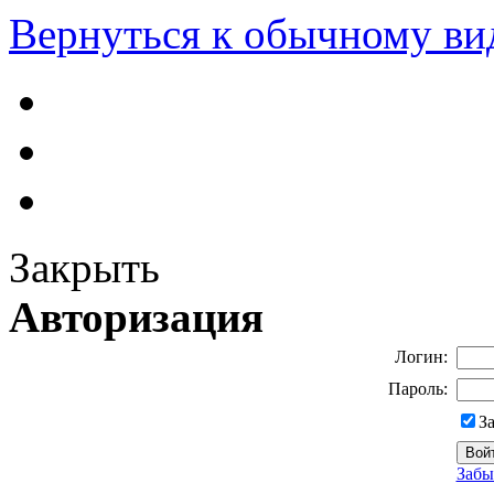
Вернуться к обычному ви
Закрыть
Авторизация
Логин:
Пароль:
З
Забы