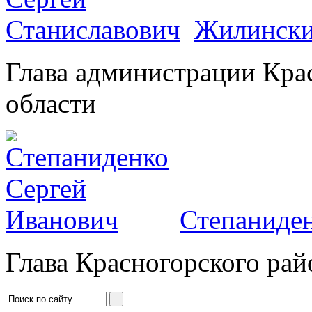
Жилински
Глава администрации Кра
области
Степаниден
Глава Красногорского рай