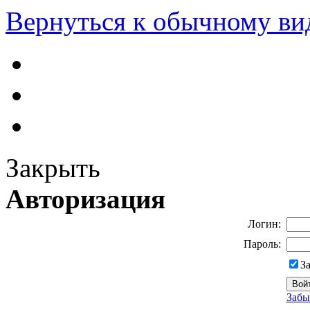
Вернуться к обычному ви
Закрыть
Авторизация
Логин:
Пароль:
З
Забы