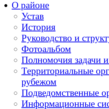
О районе
Устав
История
Руководство и струк
Фотоальбом
Полномочия задачи 
Территориальные орг
рубежом
Подведомственные о
Информационные сист