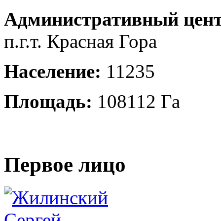
Административный цент
п.г.т. Красная Гора
Население:
11235
Площадь:
108112 Га
Первое лицо