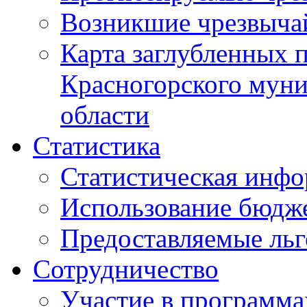
Возникшие чрезвыча
Карта заглубленных 
Красногорского муни
области
Статистика
Статистическая инф
Использование бюдж
Предоставляемые ль
Сотрудничество
Участие в программа