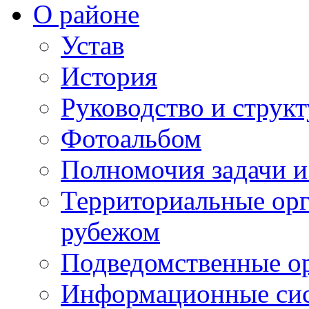
О районе
Устав
История
Руководство и струк
Фотоальбом
Полномочия задачи 
Территориальные орг
рубежом
Подведомственные о
Информационные сист