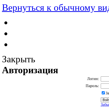
Вернуться к обычному ви
Закрыть
Авторизация
Логин:
Пароль:
З
Забы