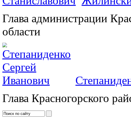
Жилински
Глава администрации Кра
области
Степаниден
Глава Красногорского рай