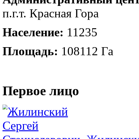
п.г.т. Красная Гора
Население:
11235
Площадь:
108112 Га
Первое лицо