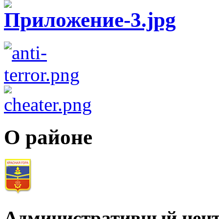
О районе
Административный цент