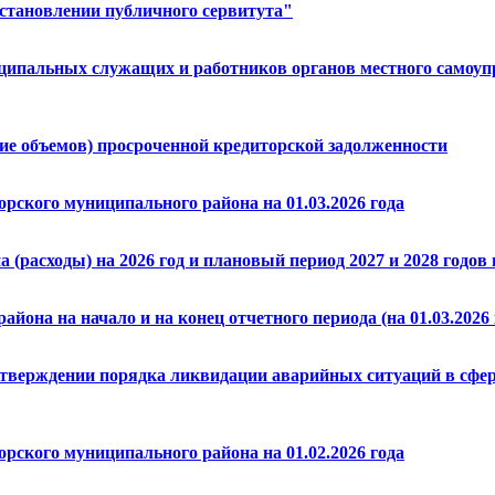
установлении публичного сервитута"
ипальных служащих и работников органов местного самоупр
е объемов) просроченной кредиторской задолженности
рского муниципального района на 01.03.2026 года
расходы) на 2026 год и плановый период 2027 и 2028 годов н
йона на начало и на конец отчетного периода (на 01.03.2026 
 утверждении порядка ликвидации аварийных ситуаций в сфе
рского муниципального района на 01.02.2026 года