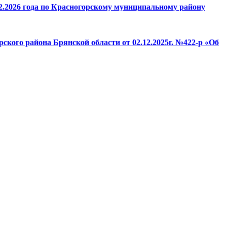
.2026 года по Красногорскому муниципальному району
кого района Брянской области от 02.12.2025г. №422-р «Об