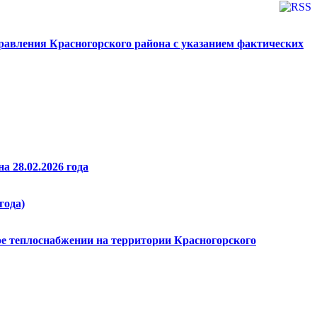
авления Красногорского района с указанием фактических
а 28.02.2026 года
года)
ре теплоснабжении на территории Красногорского