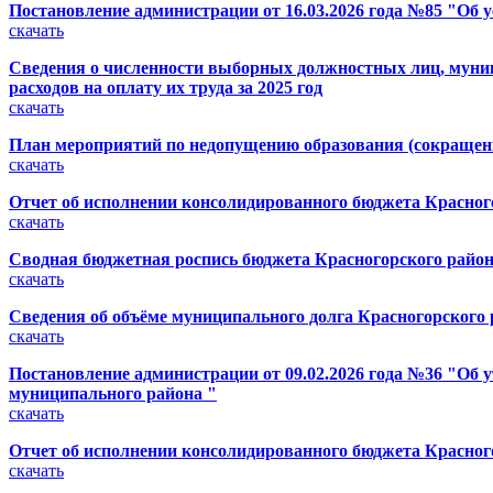
Постановление администрации от 16.03.2026 года №85 "Об 
скачать
Сведения о численности выборных должностных лиц, муниц
расходов на оплату их труда за 2025 год
скачать
План мероприятий по недопущению образования (сокращени
скачать
Отчет об исполнении консолидированного бюджета Красного
скачать
Сводная бюджетная роспись бюджета Красногорского района (
скачать
Сведения об объёме муниципального долга Красногорского ра
скачать
Постановление администрации от 09.02.2026 года №36 "Об
муниципального района "
скачать
Отчет об исполнении консолидированного бюджета Красного
скачать