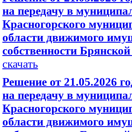
на передачу в муниципа
Красногорского муници
области движимого имущ
собственности Брянской
скачать
Решение от 21.05.2026 го
на передачу в муниципа
Красногорского муници
области движимого имущ