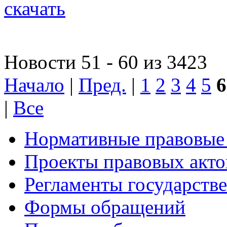
скачать
Новости 51 - 60 из 3423
Начало
|
Пред.
|
1
2
3
4
5
6
|
Все
Нормативные правовые
Проекты правовых акто
Регламенты государств
Формы обращений