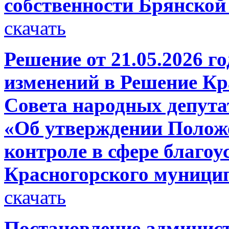
собственности Брянской
скачать
Решение от 21.05.2026 г
изменений в Решение Кр
Совета народных депутат
«Об утверждении Полож
контроле в сфере благоу
Красногорского муници
скачать
Постановление администр