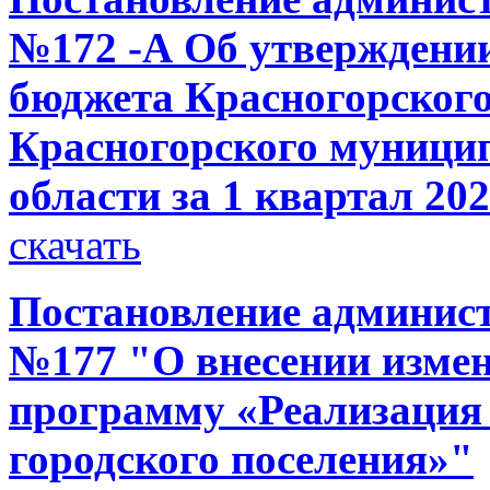
№172 -А Об утверждении
бюджета Красногорского
Красногорского муници
области за 1 квартал 20
скачать
Постановление администр
№177 "О внесении изме
программу «Реализация
городского поселения»"