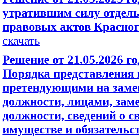
утратившим силу отдел
правовых актов Красног
скачать
Решение от 21.05.2026 
Порядка представления
претендующими на зам
должности, лицами, з
должности, сведений о св
имуществе и обязательс