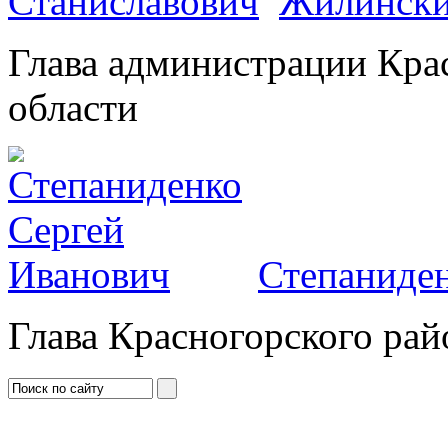
Жилински
Глава администрации Кра
области
Степаниден
Глава Красногорского рай