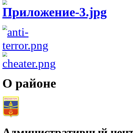
О районе
Административный цент