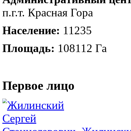
п.г.т. Красная Гора
Население:
11235
Площадь:
108112 Га
Первое лицо