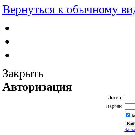
Вернуться к обычному ви
Закрыть
Авторизация
Логин:
Пароль:
З
Забы