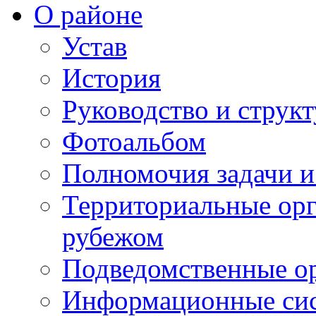
О районе
Устав
История
Руководство и струк
Фотоальбом
Полномочия задачи 
Территориальные орг
рубежом
Подведомственные о
Информационные сист