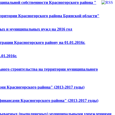
иципальной собственности Красногорского района "
ерритории Красногорского района Брянской области"
ных и муниципальных нужд на 2016 год
ации Красногорского району на 01.01.2016г.
01.2016г.
ьного строительства на территории муниципального
и Красногорского района" (2013-2017 годы)
инансами Красногорского района" (2013-2017 годы)
 оказываемых (выполняемых) муниципальными учреждениями