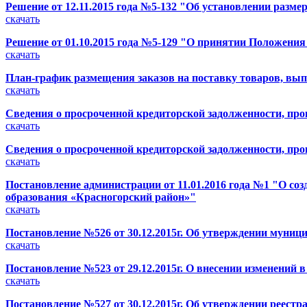
Решение от 12.11.2015 года №5-132 "Об установлении разме
скачать
Решение от 01.10.2015 года №5-129 "О принятии Положени
скачать
План-график размещения заказов на поставку товаров, выпо
скачать
Сведения о просроченной кредиторской задолженности, про
скачать
Сведения о просроченной кредиторской задолженности, про
скачать
Постановление администрации от 11.01.2016 года №1 "О со
образования «Красногорский район»"
скачать
Постановление №526 от 30.12.2015г. Об утверждении муни
скачать
Постановление №523 от 29.12.2015г. О внесении изменени
скачать
Постановление №527 от 30.12.2015г. Об утверждении реес