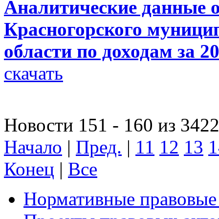
Аналитические данные 
Красногорского муници
области по доходам за 20
скачать
Новости 151 - 160 из 342
Начало
|
Пред.
|
11
12
13
1
Конец
|
Все
Нормативные правовые