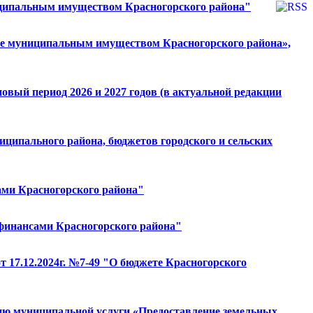
иципальным имуществом Красногорского района"
ние муниципальным имуществом Красногорского района»,
новый период 2026 и 2027 годов (в актуальной редакции
иципального района, бюджетов городского и сельских
ами Красногорского района"
финансами Красногорского района"
т 17.12.2024г. №7-49 "О бюджете Красногорского
нию муниципальной услуги «Предоставление земельных