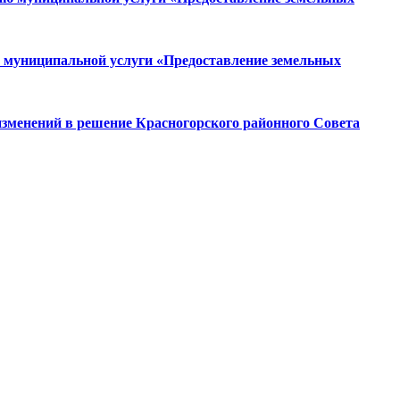
и муниципальной услуги «Предоставление земельных
изменений в решение Красногорского районного Совета