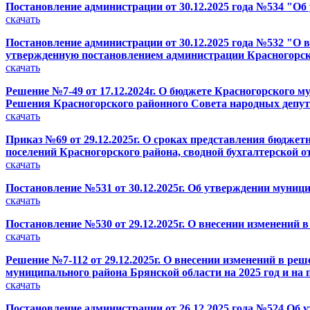
Постановление администрации от 30.12.2025 года №534 "
скачать
Постановление администрации от 30.12.2025 года №532 "
утвержденную постановлением администрации Красногорског
скачать
Решение №7-49 от 17.12.2024г. О бюджете Красногорского м
Решения Красногорского районного Совета народных депутат
скачать
Приказ №69 от 29.12.2025г. О сроках представления бюджет
поселений Красногорского района, сводной бухгалтерской
скачать
Постановление №531 от 30.12.2025г. Об утверждении мун
скачать
Постановление №530 от 29.12.2025г. О внесении изменени
скачать
Решение №7-112 от 29.12.2025г. О внесении изменений в ре
муниципального района Брянской области на 2025 год и на 
скачать
Постановление администрации от 26.12.2025 года №524 Об