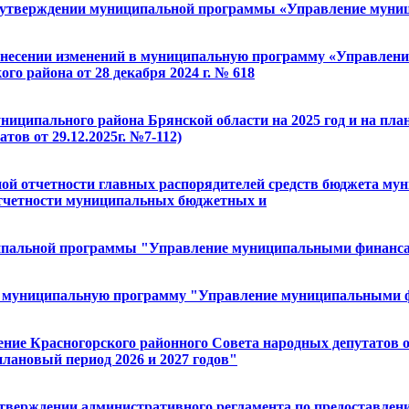
Об утверждении муниципальной программы «Управление мун
О внесении изменений в муниципальную программу «Управле
о района от 28 декабря 2024 г. № 618
униципального района Брянской области на 2025 год и на пла
ов от 29.12.2025г. №7-112)
ной отчетности главных распорядителей средств бюджета мун
 отчетности муниципальных бюджетных и
иципальной программы "Управление муниципальными финанс
й в муниципальную программу "Управление муниципальными 
шение Красногорского районного Совета народных депутатов о
плановый период 2026 и 2027 годов"
 утверждении административного регламента по предоставле