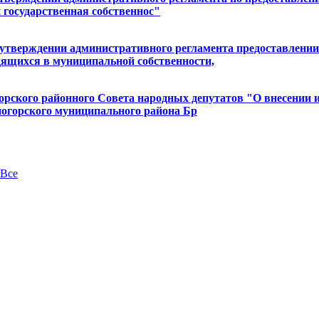
 государственная собственнос"
б утверждении административного регламента предоставлени
одящихся в муниципальной собственности,
горского районного Совета народных депутатов "О внесении 
сногорского муниципального района Бр
Все