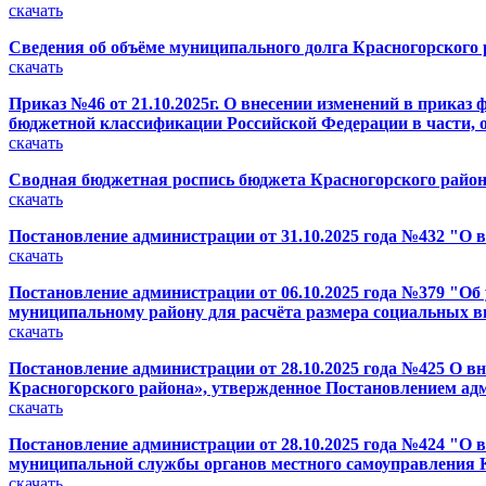
скачать
Сведения об объёме муниципального долга Красногорского ра
скачать
Приказ №46 от 21.10.2025г. О внесении изменений в приказ
бюджетной классификации Российской Федерации в части, 
скачать
Сводная бюджетная роспись бюджета Красногорского района (
скачать
Постановление администрации от 31.10.2025 года №432 "
скачать
Постановление администрации от 06.10.2025 года №379 "О
муниципальному району для расчёта размера социальных вы
скачать
Постановление администрации от 28.10.2025 года №425 О в
Красногорского района», утвержденное Постановлением адм
скачать
Постановление администрации от 28.10.2025 года №424 "О
муниципальной службы органов местного самоуправления К
скачать