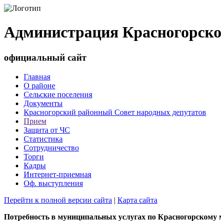
Администрация Красногорско
официальный сайт
Главная
О районе
Сельские поселения
Документы
Красногорский районный Совет народных депутатов
Прием
Защита от ЧС
Статистика
Сотрудничество
Торги
Кадры
Интернет-приемная
Оф. выступления
Перейти к полной версии сайта
|
Карта сайта
Потребность в муниципальных услугах по Красногорскому 