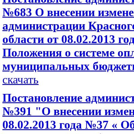
№683 О внесении измене
администрации Красног
области от 08.02.2013 г
Положения о системе оп
муниципальных бюджет
скачать
Постановление администр
№391 "О внесении измен
08.02.2013 года №37 « О