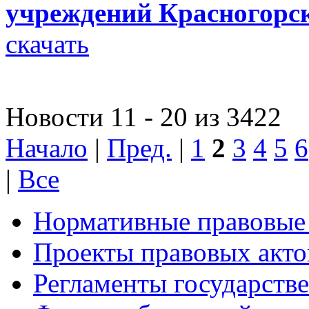
учреждений Красногорс
скачать
Новости 11 - 20 из 3422
Начало
|
Пред.
|
1
2
3
4
5
6
|
Все
Нормативные правовые
Проекты правовых акто
Регламенты государств