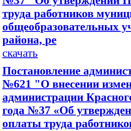
№37 "Об утверждении П
труда работников муни
общеобразовательных у
района, ре
скачать
Постановление администр
№621 "О внесении измен
администрации Красного
года №37 «Об утвержден
оплаты труда работник