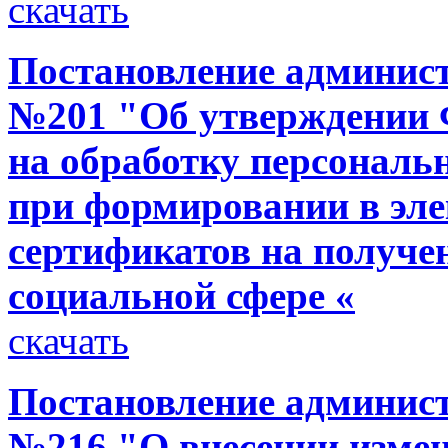
скачать
Постановление администр
№201 "Об утверждении 
на обработку персональ
при формировании в эл
сертификатов на получе
социальной сфере «
скачать
Постановление администр
№216 "О внесении изме