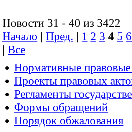
Новости 31 - 40 из 3422
Начало
|
Пред.
|
1
2
3
4
5
6
|
Все
Нормативные правовые
Проекты правовых акто
Регламенты государств
Формы обращений
Порядок обжалования