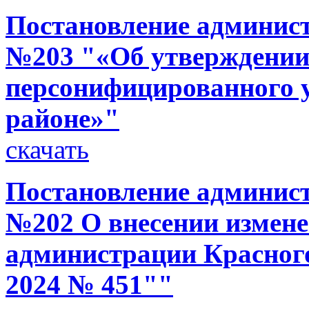
Постановление администр
№203 "«Об утверждени
персонифицированного у
районе»"
скачать
Постановление администр
№202 О внесении измене
администрации Красного
2024 № 451""