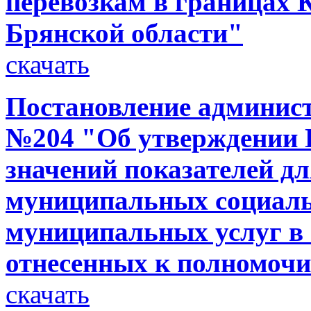
перевозкам в границах 
Брянской области"
скачать
Постановление администр
№204 "Об утверждении 
значений показателей д
муниципальных социаль
муниципальных услуг в 
отнесенных к полномоч
скачать