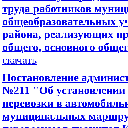
труда работников муни
общеобразовательных у
района, реализующих п
общего, основного общег
скачать
Постановление администр
№211 "Об установлении 
перевозки в автомобиль
муниципальных маршру