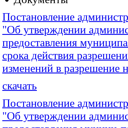
Постановление администра
"Об утверждении админис
предоставления муниципа
срока действия разрешени
изменений в разрешение н
скачать
Постановление администра
"Об утверждении админис