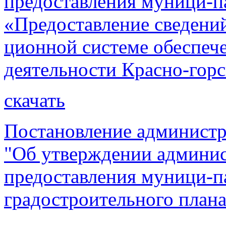
предоставления муници-п
«Предоставление сведени
ционной системе обеспеч
деятельности Красно-горс
скачать
Постановление администра
"Об утверждении админис
предоставления муници-п
градостроительного плана