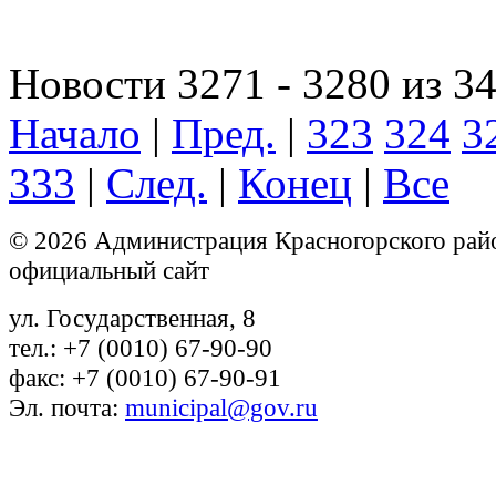
Новости 3271 - 3280 из 3
Начало
|
Пред.
|
323
324
3
333
|
След.
|
Конец
|
Все
© 2026 Администрация Красногорского рай
официальный сайт
ул. Государственная, 8
тел.: +7 (0010) 67-90-90
факс: +7 (0010) 67-90-91
Эл. почта:
municipal@gov.ru