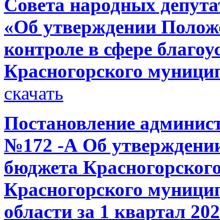
Совета народных депутат
«Об утверждении Полож
контроле в сфере благоу
Красногорского муници
скачать
Постановление администр
№172 -А Об утверждении
бюджета Красногорского
Красногорского муници
области за 1 квартал 20