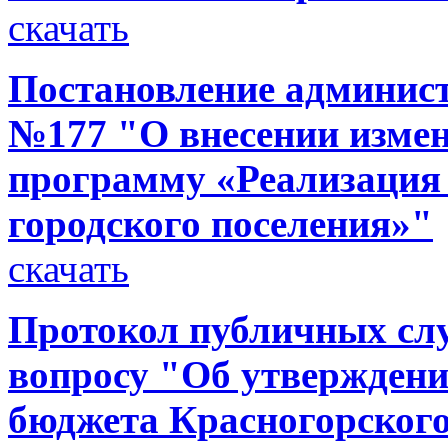
скачать
Постановление администр
№177 "О внесении изме
программу «Реализация
городского поселения»"
скачать
Протокол публичных слу
вопросу "Об утверждени
бюджета Красногорског