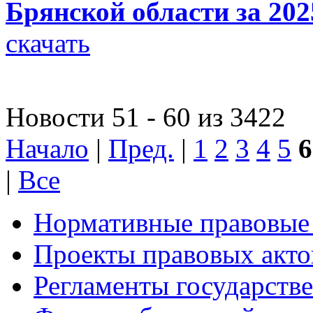
Брянской области за 202
скачать
Новости 51 - 60 из 3422
Начало
|
Пред.
|
1
2
3
4
5
6
|
Все
Нормативные правовые
Проекты правовых акто
Регламенты государств