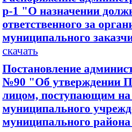
р-1 "О назначении долж
ответственного за орга
муниципального заказч
скачать
Постановление администр
№90 "Об утверждении П
лицом, поступающим на
муниципального учрежд
муниципального района 