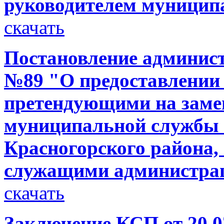
руководителем муницип
скачать
Постановление администр
№89 "О предоставлении
претендующими на заме
муниципальной службы 
Красногорского района
служащими администра
скачать
Заключение КСП от 20.0