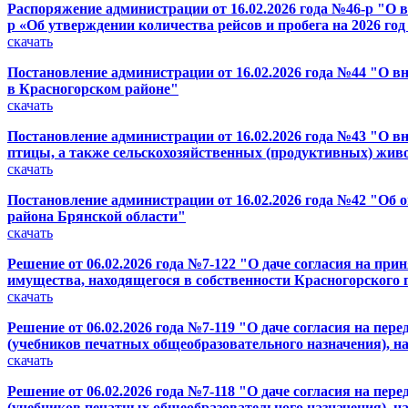
Распоряжение администрации от 16.02.2026 года №46-р "О в
р «Об утверждении количества рейсов и пробега на 2026 г
скачать
Постановление администрации от 16.02.2026 года №44 "О 
в Красногорском районе"
скачать
Постановление администрации от 16.02.2026 года №43 "О в
птицы, а также сельскохозяйственных (продуктивных) жив
скачать
Постановление администрации от 16.02.2026 года №42 "Об 
района Брянской области"
скачать
Решение от 06.02.2026 года №7-122 "О даче согласия на п
имущества, находящегося в собственности Красногорского 
скачать
Решение от 06.02.2026 года №7-119 "О даче согласия на п
(учебников печатных общеобразовательного назначения), н
скачать
Решение от 06.02.2026 года №7-118 "О даче согласия на п
(учебников печатных общеобразовательного назначения), н