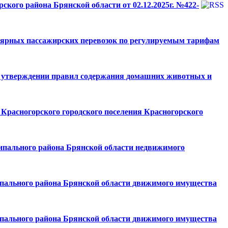
кого района Брянской области от 02.12.2025г. №422-
улярных пассажирских перевозок по регулируемым тарифам
«Об утверждении правил содержания домашних животных и
Красногорского городского поселения Красногорского
ципального района Брянской области недвижимого
ципального района Брянской области движимого имущества
ципального района Брянской области движимого имущества