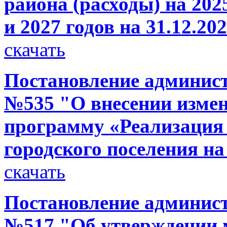
района (расходы) на 202
и 2027 годов на 31.12.20
скачать
Постановление администр
№535 "О внесении изме
программу «Реализация
городского поселения на
скачать
Постановление администр
№517 "Об утверждении