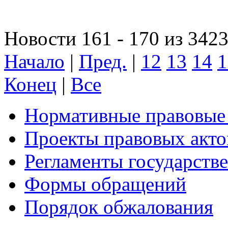
Новости 161 - 170 из 342
Начало
|
Пред.
|
12
13
14
1
Конец
|
Все
Нормативные правовые
Проекты правовых акто
Регламенты государств
Формы обращений
Порядок обжалования