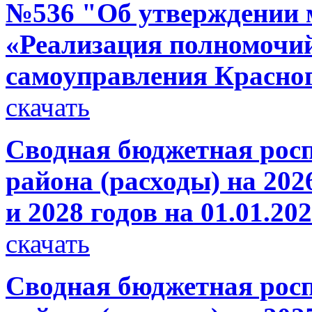
№536 "Об утверждении
«Реализация полномочий
самоуправления Красног
скачать
Сводная бюджетная росп
района (расходы) на 202
и 2028 годов на 01.01.20
скачать
Сводная бюджетная росп