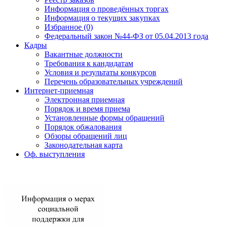
Информация о проведённых торгах
Информация о текущих закупках
Избранное (0)
Федеральный закон №44-ФЗ от 05.04.2013 года
Кадры
Вакантные должности
Требования к кандидатам
Условия и результаты конкурсов
Перечень образовательных учреждений
Интернет-приемная
Электронная приемная
Порядок и время приема
Установленные формы обращений
Порядок обжалования
Обзоры обращений лиц
Законодательная карта
Оф. выступления