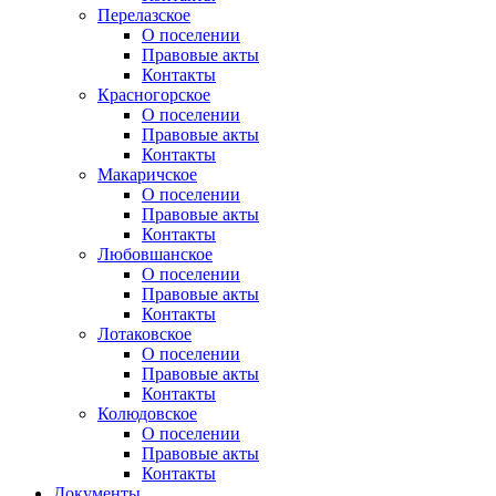
Перелазское
О поселении
Правовые акты
Контакты
Красногорское
О поселении
Правовые акты
Контакты
Макаричское
О поселении
Правовые акты
Контакты
Любовшанское
О поселении
Правовые акты
Контакты
Лотаковское
О поселении
Правовые акты
Контакты
Колюдовское
О поселении
Правовые акты
Контакты
Документы