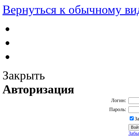
Вернуться к обычному ви
Закрыть
Авторизация
Логин:
Пароль:
З
Забы