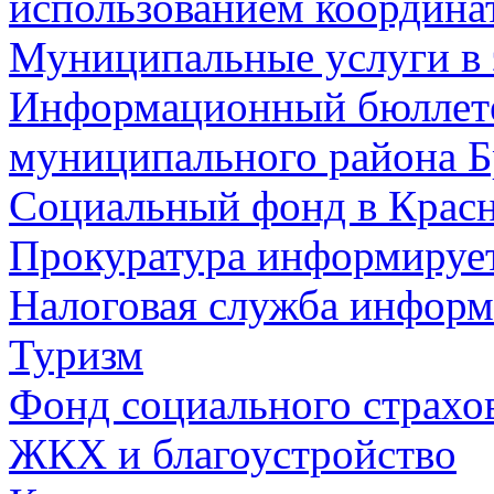
использованием координа
Муниципальные услуги в 
Информационный бюллете
муниципального района Б
Социальный фонд в Красн
Прокуратура информируе
Налоговая служба информ
Туризм
Фонд социального страхо
ЖКХ и благоустройство