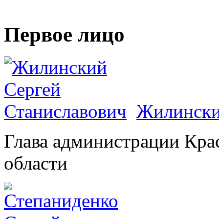
Первое лицо
Жилински
Глава администрации Кра
области