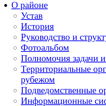
О районе
Устав
История
Руководство и струк
Фотоальбом
Полномочия задачи 
Территориальные орг
рубежом
Подведомственные о
Информационные сист