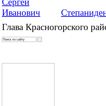
Степаниден
Глава Красногорского рай