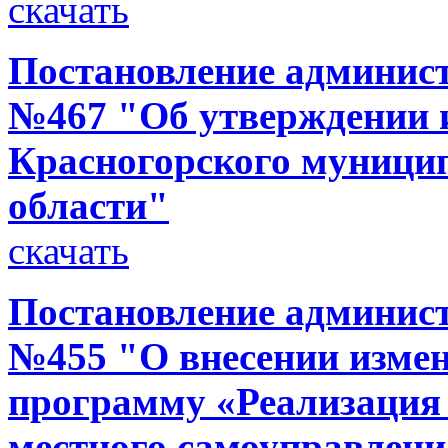
скачать
Постановление администр
№467 "Об утверждении 
Красногорского муници
области"
скачать
Постановление администр
№455 "О внесении изме
программу «Реализация
местного самоуправлени