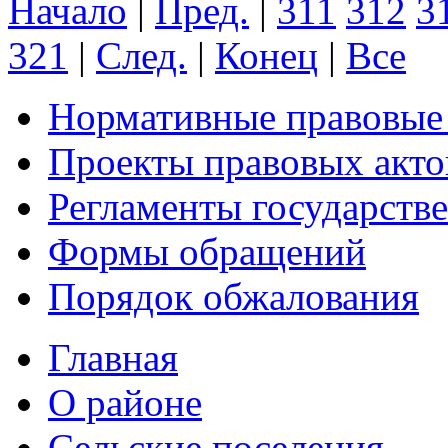
Начало
|
Пред.
|
311
312
3
321
|
След.
|
Конец
|
Все
Нормативные правовые
Проекты правовых акто
Регламенты государств
Формы обращений
Порядок обжалования
Главная
О районе
Сельские поселения