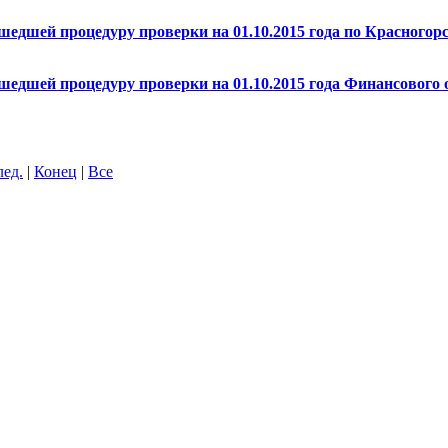
шедшей процедуру проверки на 01.10.2015 года по Красногор
шедшей процедуру проверки на 01.10.2015 года Финансового
лед.
|
Конец
|
Все