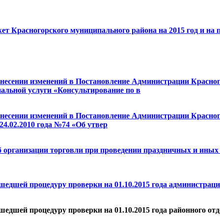
т Красногорского муниципального района на 2015 год и на п
внесении изменений в Постановление Администрации Красного
альной услуги «Консультирование по в
внесении изменений в Постановление Администрации Красного
4.02.2010 года №74 «Об утвер
Об организации торговли при проведении праздничных и ины
шедшей процедуру проверки на 01.10.2015 года администрац
шедшей процедуру проверки на 01.10.2015 года районного от