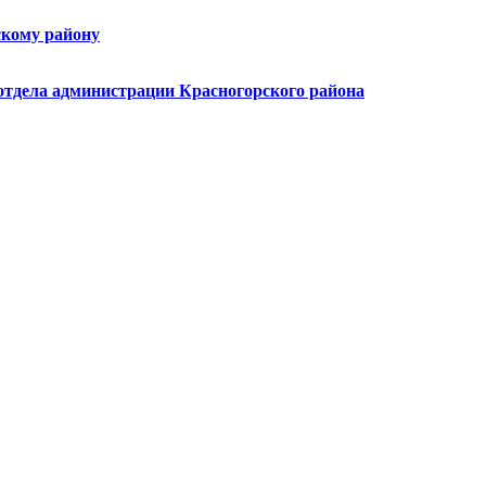
скому району
 отдела администрации Красногорского района