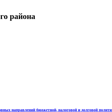
го района
овных направлений бюджетной, налоговой и долговой политик