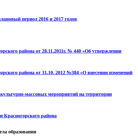
лановый период 2016 и 2017 годов
рского района от 28.11.2011г. № 440 «Об утверждении
рского района от 31.10. 2012 №384 «О внесении изменений
х культурно-массовых мероприятий на территории
ии Красногорского района
дела образования