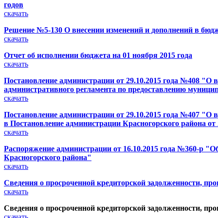
годов
скачать
Решение №5-130 О внесении изменений и дополнений в бюдже
скачать
Отчет об исполнении бюджета на 01 ноября 2015 года
скачать
Постановление администрации от 29.10.2015 года №408 "О 
административного регламента по предоставлению муницип
скачать
Постановление администрации от 29.10.2015 года №407 "О 
в Постановление администрации Красногорского района от 2
скачать
Распоряжение администрации от 16.10.2015 года №360-р "
Красногорского района"
скачать
Сведения о просроченной кредиторской задолженности, про
скачать
Сведения о просроченной кредиторской задолженности, про
скачать