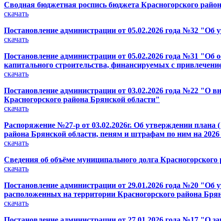
Сводная бюджетная роспись бюджета Красногорского района (
скачать
Постановление администрации от 05.02.2026 года №32 "Об 
скачать
Постановление администрации от 05.02.2026 года №31 "Об 
капитального строительства, финансируемых с привлечение
скачать
Постановление администрации от 03.02.2026 года №22 "О в
Красногорского района Брянской области"
скачать
Распоряжение №27-р от 03.02.2026г. Об утверждении плана
района Брянской области, пеням и штрафам по ним на 2026
скачать
Сведения об объёме муниципального долга Красногорского ра
скачать
Постановление администрации от 29.01.2026 года №20 "Об 
расположенных на территории Красногорского района Бря
скачать
Постановление администрации от 27.01.2026 года №17 "О