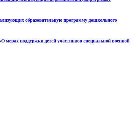
реализующих образовательную программу дошкольного
 «О мерах поддержки детей участников специальной военной