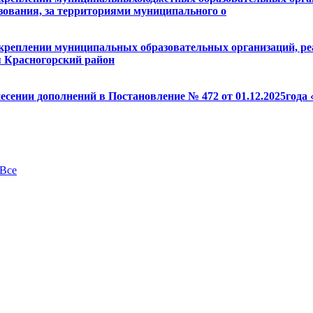
азования, за территориями муниципального о
закреплении муниципальных образовательных организаций, 
я Красногорский район
есении дополнений в Постановление № 472 от 01.12.2025года
Все