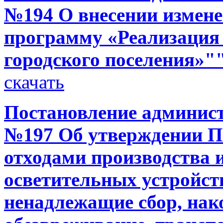
№194 О внесении измен
программу «Реализация
городского поселения»"
скачать
Постановление администр
№197 Об утверждении П
отходами производства и
осветительных устройст
ненадлежащие сбор, нак