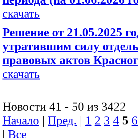
скачать
Решение от 21.05.2025 г
утратившим силу отдел
правовых актов Красног
скачать
Новости 41 - 50 из 3422
Начало
|
Пред.
|
1
2
3
4
5
6
|
Все