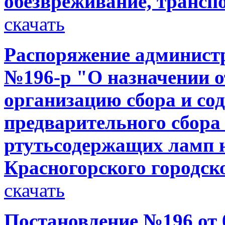
обезвреживание, трансп
скачать
Распоряжение администр
№196-р "О назначении от
организацию сбора и со
предварительного сбора
ртутьсодержащих ламп 
Красногорского городск
скачать
Постановление №196 от 0