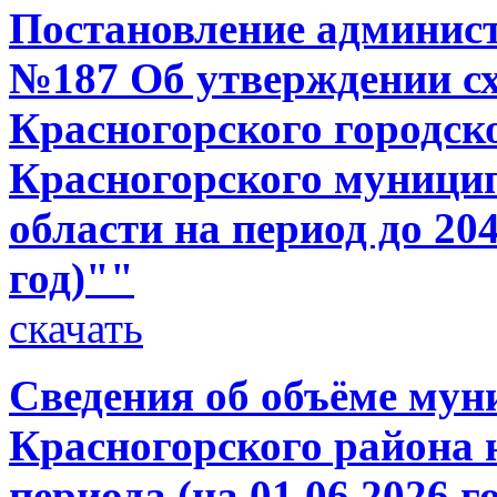
Постановление администр
№187 Об утверждении с
Красногорского городск
Красногорского муници
области на период до 20
год)""
скачать
Сведения об объёме мун
Красногорского района н
периода (на 01.06.2026 г