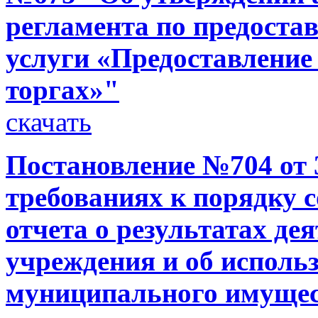
регламента по предост
услуги «Предоставление
торгах»"
скачать
Постановление №704 от 
требованиях к порядку 
отчета о результатах д
учреждения и об исполь
муниципального имуще