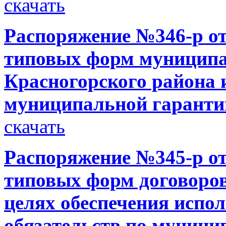
скачать
Распоряжение №346-р от
типовых форм муниципа
Красногорского района 
муниципальной гаранти
скачать
Распоряжение №345-р от
типовых форм договоров
целях обеспечения испо
обязательств по муниц