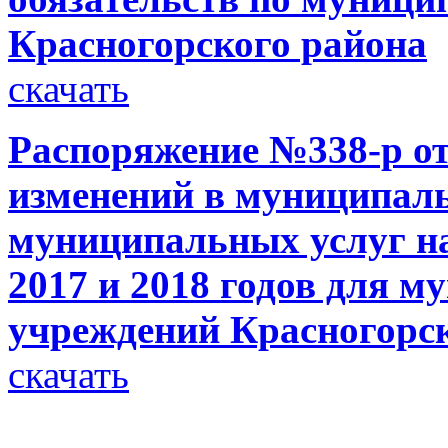
Красногорского района
скачать
Распоряжение №338-р от 
изменений в муниципаль
муниципальных услуг на
2017 и 2018 годов для 
учреждений Красногорс
скачать