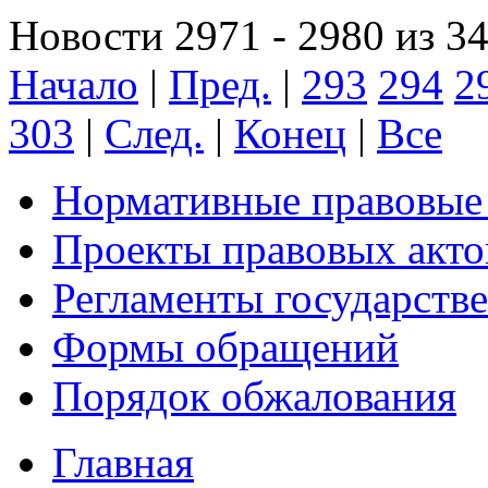
Новости 2971 - 2980 из 3
Начало
|
Пред.
|
293
294
2
303
|
След.
|
Конец
|
Все
Нормативные правовые
Проекты правовых акто
Регламенты государств
Формы обращений
Порядок обжалования
Главная