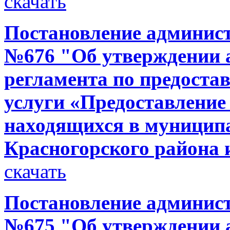
скачать
Постановление администр
№676 "Об утверждении 
регламента по предост
услуги «Предоставление
находящихся в муницип
Красногорского района 
скачать
Постановление администр
№675 "Об утверждении 