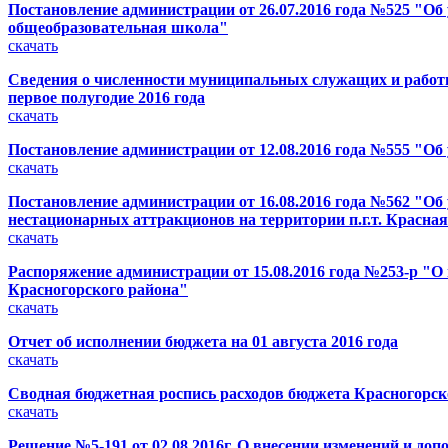
Постановление администрации от 26.07.2016 года №525 "
общеобразовательная школа"
скачать
Сведения о численности муниципальных служащих и работни
первое полугодие 2016 года
скачать
Постановление администрации от 12.08.2016 года №555 "Об
скачать
Постановление администрации от 16.08.2016 года №562 "О
нестационарных аттракционов на территории п.г.т. Красна
скачать
Распоряжение администрации от 15.08.2016 года №253-р "
Красногорского района"
скачать
Отчет об исполнении бюджета на 01 августа 2016 года
скачать
Сводная бюджетная роспись расходов бюджета Красногорско
скачать
Решение №5-191 от 02.08.2016г. О внесении изменений и до