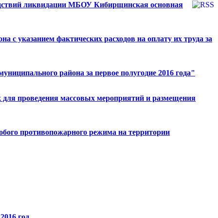
следствий ликвидации МБОУ Кибирщинская основная
 с указанием фактических расходов на оплату их труда за
муниципального района за первое полугодие 2016 года"
к для проведения массовых мероприятий и размещения
собого противопожарного режима на территории
2016 год