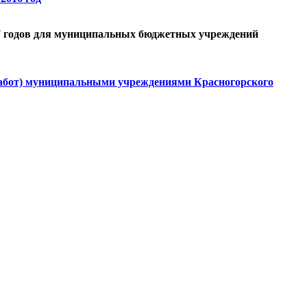
017 годов для муниципальных бюджетных учреждений
(работ) муниципальными учреждениями Красногорского