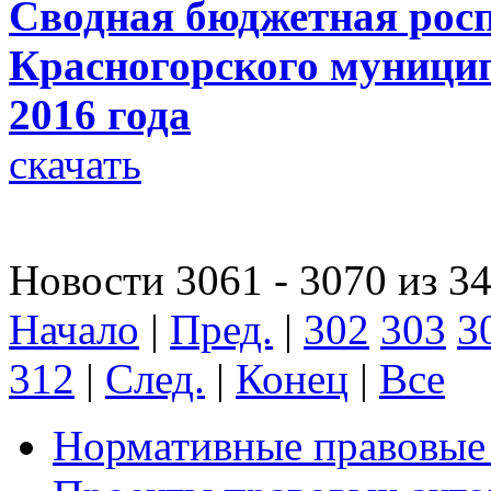
Сводная бюджетная росп
Красногорского муницип
2016 года
скачать
Новости 3061 - 3070 из 3
Начало
|
Пред.
|
302
303
3
312
|
След.
|
Конец
|
Все
Нормативные правовые