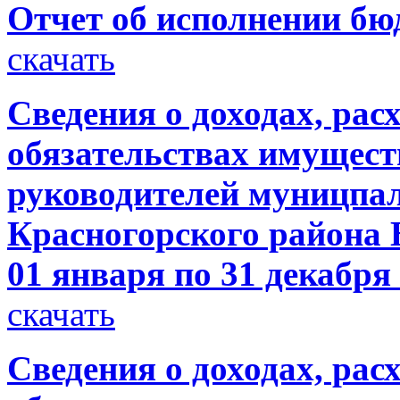
Отчет об исполнении бюд
скачать
Сведения о доходах, рас
обязательствах имущест
руководителей муницпа
Красногорского района Б
01 января по 31 декабря
скачать
Сведения о доходах, рас