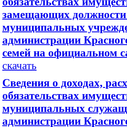
обязательствах имущест
замещающих должности 
муниципальных учрежде
администрации Красного
семей на официальном с
скачать
Сведения о доходах, рас
обязательствах имущест
муниципальных служащи
администрации Красного