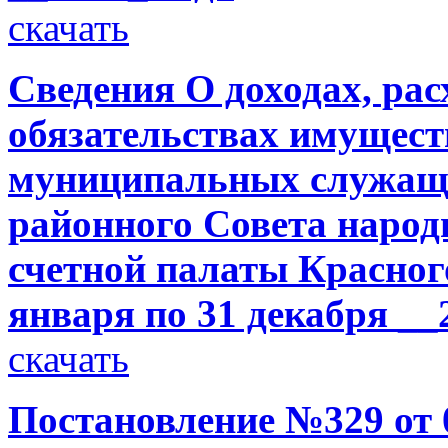
скачать
Сведения О доходах, рас
обязательствах имущест
муниципальных служащ
районного Совета народ
счетной палаты Красного
января по 31 декабря __
скачать
Постановление №329 от 