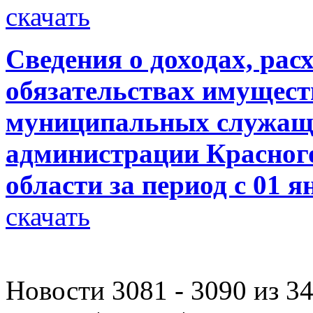
скачать
Сведения о доходах, рас
обязательствах имущест
муниципальных служащи
администрации Красног
области за период с 01 я
скачать
Новости 3081 - 3090 из 3