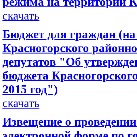
режима на территории К
скачать
Бюджет для граждан (на
Красногорского районно
депутатов "Об утвержде
бюджета Красногорского
2015 год")
скачать
Извещение о проведени
электронной форме по г