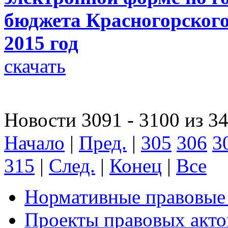
бюджета Красногорского
2015 год
скачать
Новости 3091 - 3100 из 3
Начало
|
Пред.
|
305
306
3
315
|
След.
|
Конец
|
Все
Нормативные правовые
Проекты правовых акто