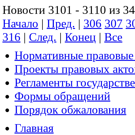
Новости 3101 - 3110 из 3
Начало
|
Пред.
|
306
307
3
316
|
След.
|
Конец
|
Все
Нормативные правовые
Проекты правовых акто
Регламенты государств
Формы обращений
Порядок обжалования
Главная