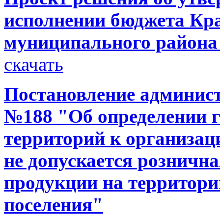
исполнении бюджета Кр
муниципального района 
скачать
Постановление администр
№188 "Об определении 
территорий к организац
не допускается розничн
продукции на территори
поселения"