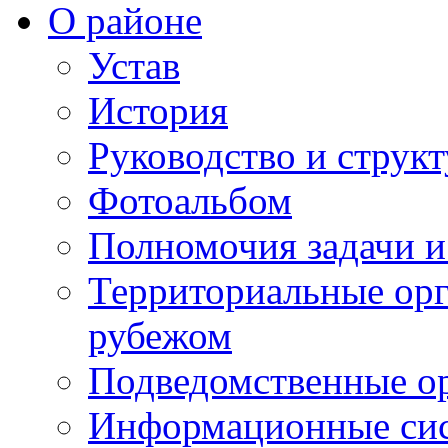
О районе
Устав
История
Руководство и струк
Фотоальбом
Полномочия задачи 
Территориальные орг
рубежом
Подведомственные о
Информационные сист