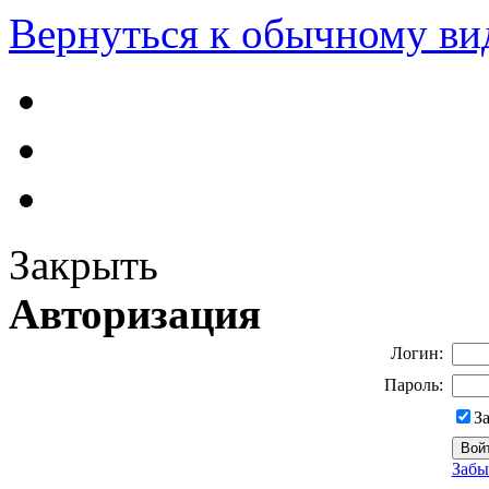
Вернуться к обычному ви
Закрыть
Авторизация
Логин:
Пароль:
З
Забы