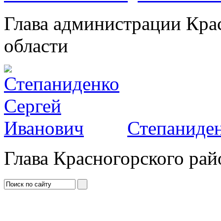
Глава администрации Кра
области
Степаниден
Глава Красногорского рай