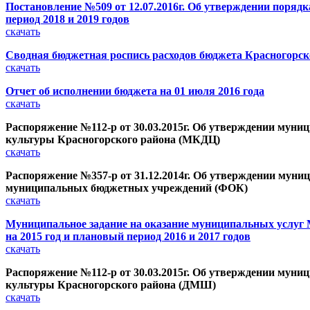
Постановление №509 от 12.07.2016г. Об утверждении поряд
период 2018 и 2019 годов
скачать
Сводная бюджетная роспись расходов бюджета Красногорско
скачать
Отчет об исполнении бюджета на 01 июля 2016 года
скачать
Распоряжение №112-р от 30.03.2015г. Об утверждении муни
культуры Красногорского района (МКДЦ)
скачать
Распоряжение №357-р от 31.12.2014г. Об утверждении муниц
муниципальных бюджетных учреждений (ФОК)
скачать
Муниципальное задание на оказание муниципальных услуг
на 2015 год и плановый период 2016 и 2017 годов
скачать
Распоряжение №112-р от 30.03.2015г. Об утверждении муни
культуры Красногорского района (ДМШ)
скачать