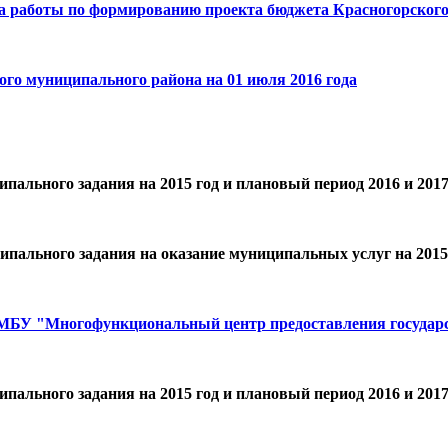
ка работы по формированию проекта бюджета Красногорского
го муниципального района на 01 июля 2016 года
ципального задания на 2015 год и плановый период 2016 и 2
ипального задания на оказание муниципальных услуг на 2015 
 МБУ "Многофункциональный центр предоставления государ
ципального задания на 2015 год и плановый период 2016 и 2