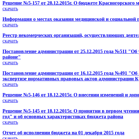
Решение №5-157 от 28.12.2015г. О бюджете Красногорского 
скачать
Информация о местах оказания медицинской и социальной
скачать
Реестр некомерческих организаций, осуществляющих деят
скачать
Постановление администрации от 25.12.2015 года №511 "О
районе"
скачать
Постановление администрации от 16.12.2015 года №491 "О
экспертизе нормативных правовых актов администрации К
скачать
Решение №5-146 от 18.12.2015г. О внесении изменений и до
скачать
Решение №5-145 от 18.12.2015г. О принятии в первом чтен
год" и об основных характеристиках бюджета района
скачать
Отчет об исполнении бюджета на 01 декабря 2015 года
скачать