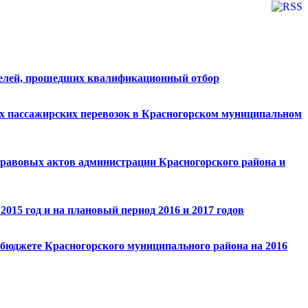
ителей, прошедших квалификационный отбор
х пассажирских перевозок в Красногорском муниципальном
правовых актов администрации Красногорского района и
015 год и на плановый период 2016 и 2017 годов
 бюджете Красногорского муниципального района на 2016