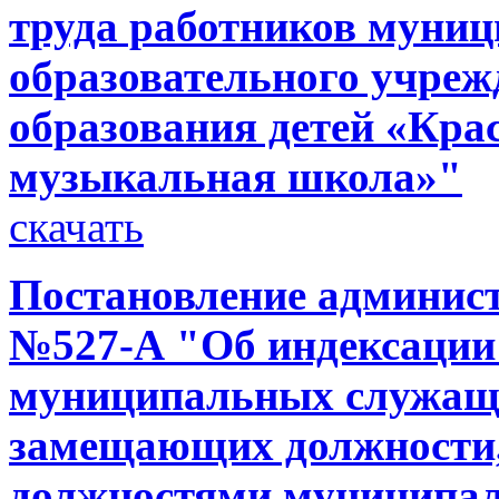
труда работников муни
образовательного учреж
образования детей «Кра
музыкальная школа»"
скачать
Постановление администр
№527-А "Об индексации
муниципальных служащи
замещающих должности,
должностями муниципа