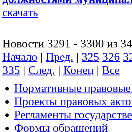
скачать
Новости 3291 - 3300 из 3
Начало
|
Пред.
|
325
326
3
335
|
След.
|
Конец
|
Все
Нормативные правовые
Проекты правовых акто
Регламенты государств
Формы обращений