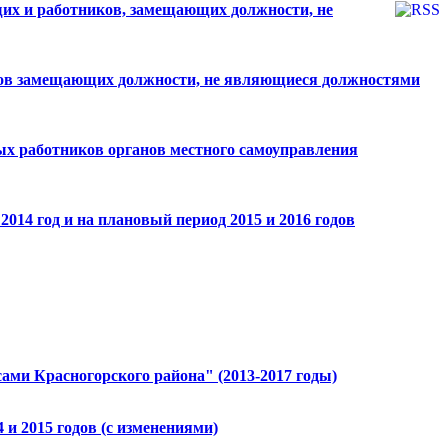
их и работников, замещающих должности, не
ников замещающих должности, не являющиеся должностями
ных работников органов местного самоуправления
014 год и на плановый период 2015 и 2016 годов
ми Красногорского района" (2013-2017 годы)
 и 2015 годов (с изменениями)