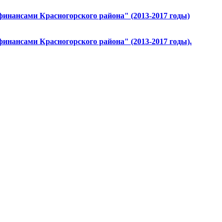
инансами Красногорского района" (2013-2017 годы)
инансами Красногорского района" (2013-2017 годы).