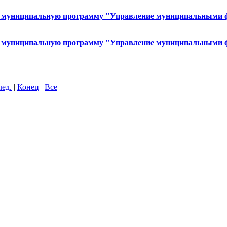
й в муниципальную программу "Управление муниципальными ф
й в муниципальную программу "Управление муниципальными ф
лед.
|
Конец
|
Все