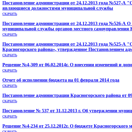
Постановление администрации от 24.12.2013 года №527-А 
являющиеся должностями муниципальной службы
скачать
Постановление администрации от 24.12.2013 года №526-А 
муниципальной службы органов местного самоуправления К
скачать
Постановление администрации от 24.12.2013 года №525-А "
Красногорского района», утвержденное Постановлением адм
скачать
Решение №4-309 от 06.02.2014г. О внесении изменений и до
скачать
Отчет об исполнении бюджета на 01 февраля 2014 года
скачать
Постановление администрации Красногорского района от 0
скачать
Постановление № 537 от 31.12.2013 г. Об утверждении му
скачать
Решение №4-234 от 25.12.2012г. О бюджете Красногорского м
скачать