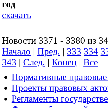
год
скачать
Новости 3371 - 3380 из 3
Начало
|
Пред.
|
333
334
3
343
|
След.
|
Конец
|
Все
Нормативные правовые
Проекты правовых акто
Регламенты государств