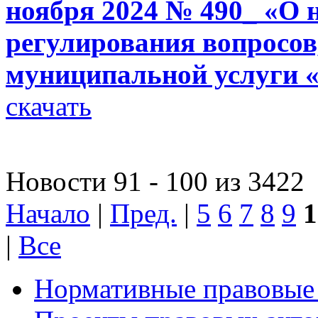
ноября 2024 № 490_ «О 
регулирования вопросов
муниципальной услуги 
скачать
Новости 91 - 100 из 3422
Начало
|
Пред.
|
5
6
7
8
9
1
|
Все
Нормативные правовые