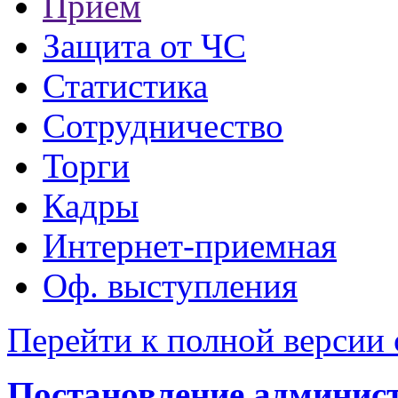
Прием
Защита от ЧС
Статистика
Сотрудничество
Торги
Кадры
Интернет-приемная
Оф. выступления
Перейти к полной версии 
Постановление администр