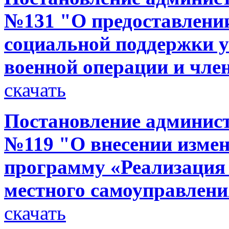
№131 "О предоставлени
социальной поддержки 
военной операции и чле
скачать
Постановление администр
№119 "О внесении изме
программу «Реализация
местного самоуправлени
скачать