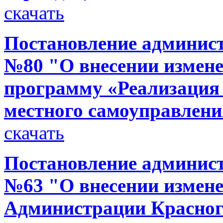
скачать
Постановление администр
№80 "О внесении измен
программу «Реализация
местного самоуправлени
скачать
Постановление администр
№63 "О внесении измене
Администрации Красного