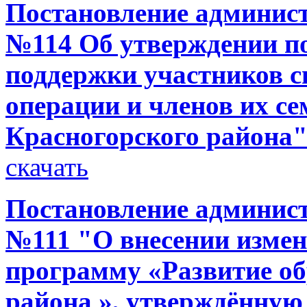
Постановление администр
№114 Об утверждении по
поддержки участников с
операции и членов их се
Красногорского района
скачать
Постановление администр
№111 "О внесении изме
программу «Развитие об
района », утверждённую