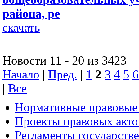
района, ре
скачать
Новости 11 - 20 из 3423
Начало
|
Пред.
|
1
2
3
4
5
6
|
Все
Нормативные правовые
Проекты правовых акто
Регламенты государств