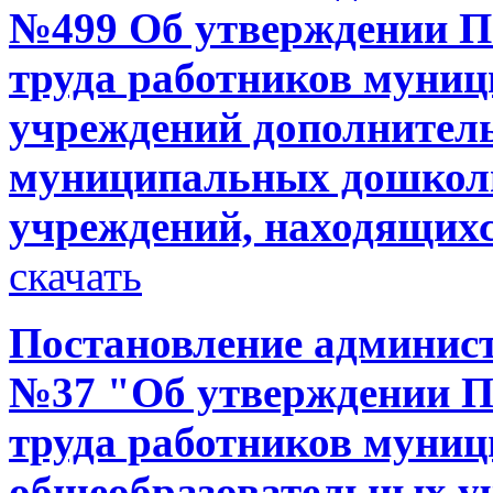
№499 Об утверждении П
труда работников муни
учреждений дополнитель
муниципальных дошкол
учреждений, находящих
скачать
Постановление администр
№37 "Об утверждении П
труда работников муни
общеобразовательных у