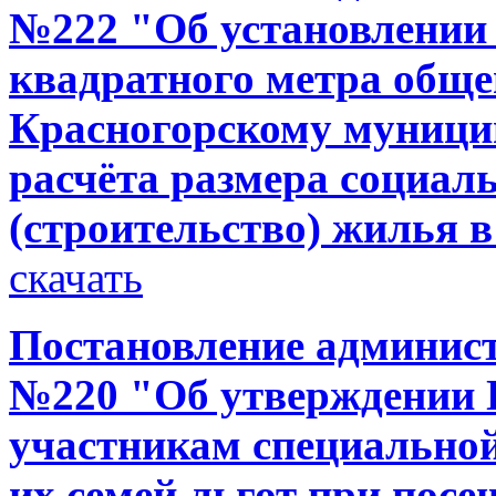
№222 "Об установлении 
квадратного метра общ
Красногорскому муници
расчёта размера социал
(строительство) жилья в
скачать
Постановление администр
№220 "Об утверждении 
участникам специальной
их семей льгот при пос