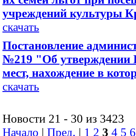
учреждений культуры Кр
скачать
Постановление администр
№219 "Об утверждении П
мест, нахождение в кото
скачать
Новости 21 - 30 из 3423
Начало
|
Пред.
|
1
2
3
4
5
6