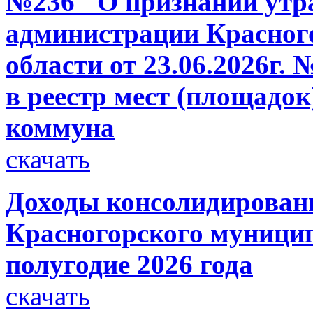
№236 "О признании утр
администрации Красног
области от 23.06.2026г.
в реестр мест (площадо
коммуна
скачать
Доходы консолидирован
Красногорского муницип
полугодие 2026 года
скачать