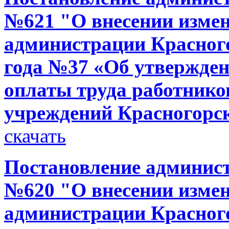
№621 "О внесении измен
администрации Красного
года №37 «Об утвержден
оплаты труда работник
учреждений Красногорс
скачать
Постановление администр
№620 "О внесении измен
администрации Красного